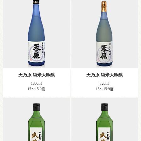
天乃原 純米大吟醸
天乃原 純米大吟醸
1800ml
720ml
15〜15.9度
15〜15.9度