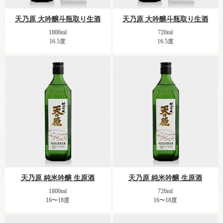
天乃原 大吟醸斗瓶取り生酒
天乃原 大吟醸斗瓶取り生酒
1800ml
720ml
16.5度
16.5度
天乃原 純米吟醸 生原酒
天乃原 純米吟醸 生原酒
1800ml
720ml
16〜18度
16〜18度