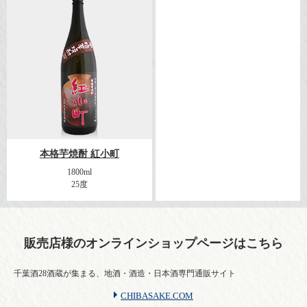
本格芋焼酎 紅小町
1800ml
25度
販売店様のオンライン
ショップページはこちら
千葉酒28酒蔵が集まる、地酒・酒造・日本酒専門通販サイト
CHIBASAKE.COM