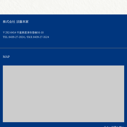
株式会社 須藤本家
〒292-0454 千葉県君津市⻘柳16-10
TEL:0439-27-2024／FAX:0439-27-3524
MAP